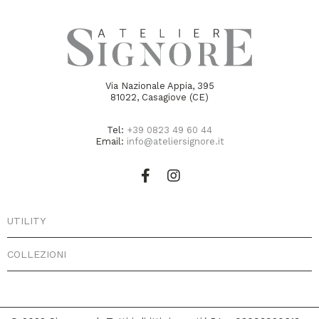
Via Nazionale Appia, 395
81022, Casagiove (CE)
Tel:
+39 0823 49 60 44
Email:
info@ateliersignore.it
UTILITY
COLLEZIONI