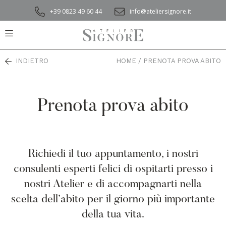
+39 0823 49 60 44
info@ateliersignore.it
INDIETRO
HOME
/
PRENOTA PROVA ABITO
Prenota prova abito
Richiedi il tuo appuntamento, i nostri
consulenti esperti felici di ospitarti presso i
nostri Atelier e di accompagnarti nella
scelta dell’abito per il giorno più importante
della tua vita.