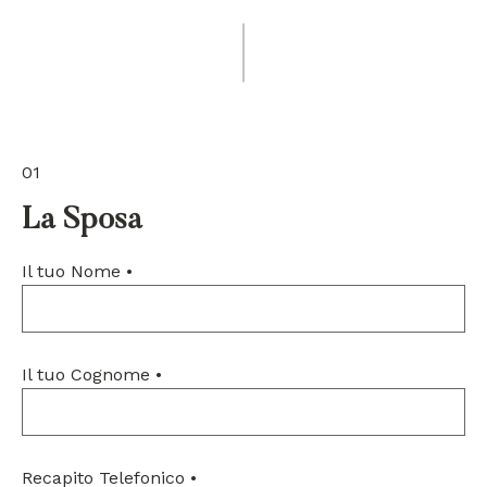
01
La Sposa
Il tuo Nome
•
Il tuo Cognome
•
Recapito Telefonico
•