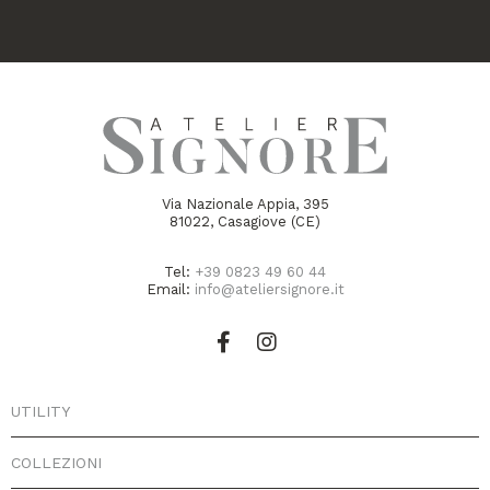
Via Nazionale Appia, 395
81022, Casagiove (CE)
Tel:
+39 0823 49 60 44
Email:
info@ateliersignore.it
UTILITY
COLLEZIONI