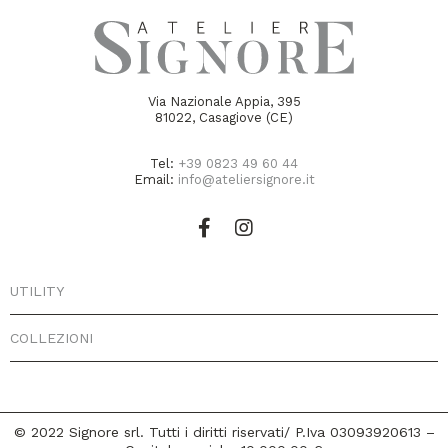
Via Nazionale Appia, 395
81022, Casagiove (CE)
Tel:
+39 0823 49 60 44
Email:
info@ateliersignore.it
UTILITY
COLLEZIONI
© 2022 Signore srl. Tutti i diritti riservati/ P.Iva 03093920613 –