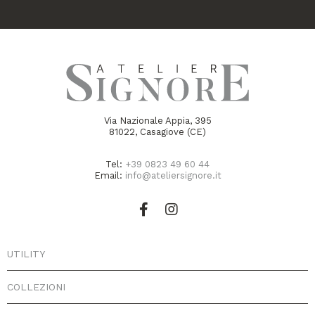
Via Nazionale Appia, 395
81022, Casagiove (CE)
Tel:
+39 0823 49 60 44
Email:
info@ateliersignore.it
UTILITY
COLLEZIONI