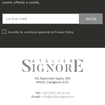
nostre offerte e novità.
Accetto le condizioni generali di
Privacy Policy
Via Nazionale Appia, 395
81022, Casagiove (CE)
Tel:
+39 0823 49 60 44
Email:
info@ateliersignore.it