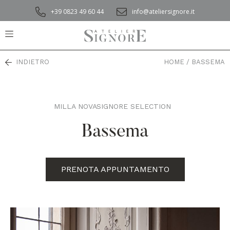
+39 0823 49 60 44
info@ateliersignore.it
INDIETRO
HOME
/
BASSEMA
MILLA NOVA
SIGNORE SELECTION
,
Bassema
PRENOTA APPUNTAMENTO