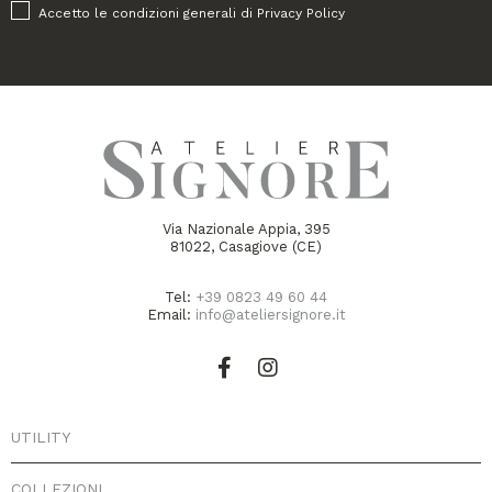
Accetto le condizioni generali di
Privacy Policy
Via Nazionale Appia, 395
81022, Casagiove (CE)
Tel:
+39 0823 49 60 44
Email:
info@ateliersignore.it
UTILITY
COLLEZIONI