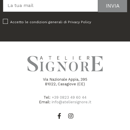
Accetto le condizioni generali di
Privacy Policy
Via Nazionale Appia, 395
81022, Casagiove (CE)
Tel:
+39 0823 49 60 44
Email:
info@ateliersignore.it