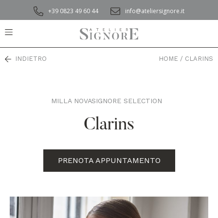
+39 0823 49 60 44
info@ateliersignore.it
INDIETRO
HOME
/
CLARINS
MILLA NOVA
SIGNORE SELECTION
,
Clarins
PRENOTA APPUNTAMENTO