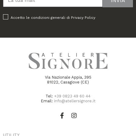
Accetto le condizioni generali di
Privacy Policy
Via Nazionale Appia, 395
81022, Casagiove (CE)
Tel:
+39 0823 49 60 44
Email:
info@ateliersignore.it
UTILITY