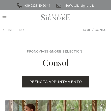
+39 0823 49 60 44
info@ateliersignore.it
INDIETRO
HOME
/
CONSOL
PRONOVIAS
SIGNORE SELECTION
,
Consol
PRENOTA APPUNTAMENTO