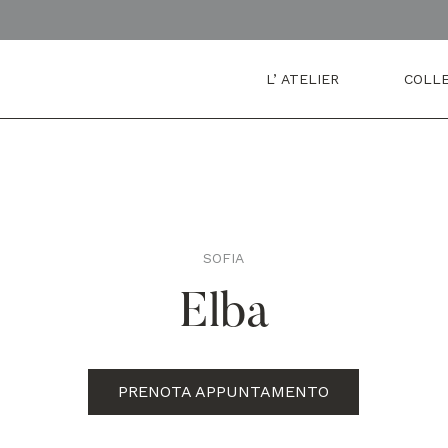
L’ ATELIER
COLLE
SOFIA
,
Elba
PRENOTA APPUNTAMENTO