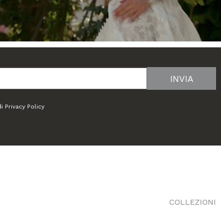
di
Privacy Policy
COLLEZIONI