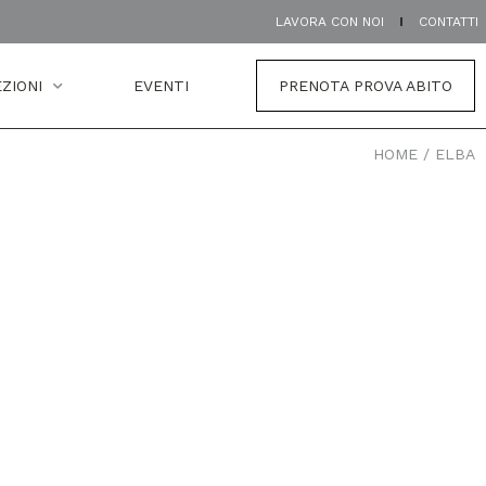
LAVORA CON NOI
CONTATTI
ZIONI
EVENTI
PRENOTA PROVA ABITO
HOME
/
ELBA