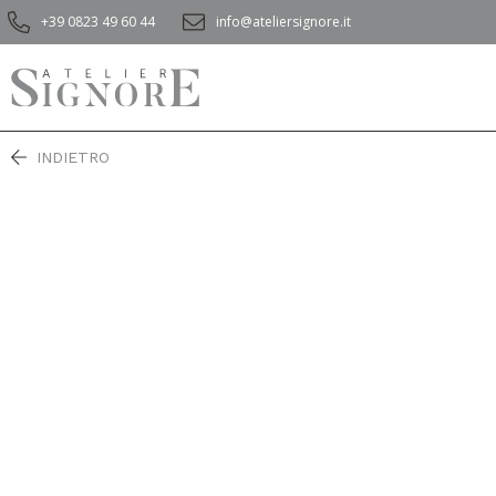
+39 0823 49 60 44
info@ateliersignore.it
INDIETRO