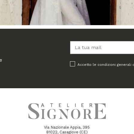
e
Accetto le condizioni generali 
Via Nazionale Appia, 395
81022, Casagiove (CE)