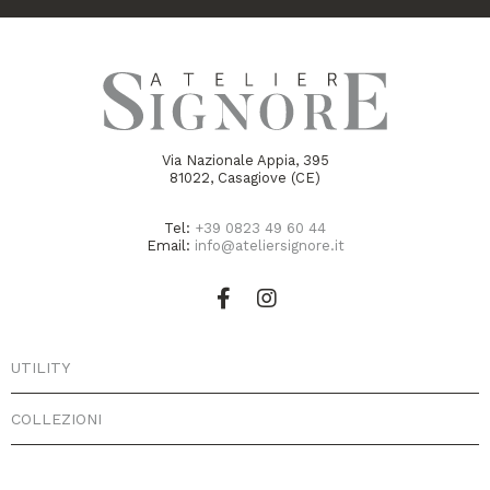
Via Nazionale Appia, 395
81022, Casagiove (CE)
Tel:
+39 0823 49 60 44
Email:
info@ateliersignore.it
UTILITY
COLLEZIONI