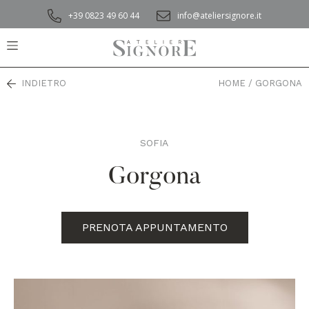
+39 0823 49 60 44
info@ateliersignore.it
INDIETRO
HOME
/
GORGONA
SOFIA
,
Gorgona
PRENOTA APPUNTAMENTO