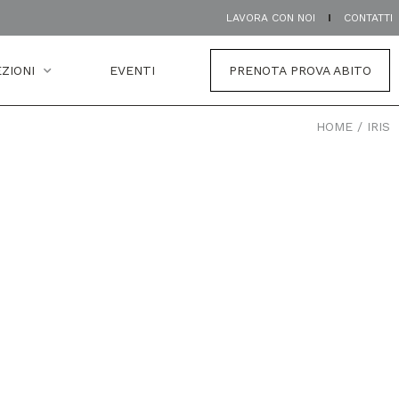
LAVORA CON NOI
CONTATTI
ZIONI
EVENTI
PRENOTA PROVA ABITO
HOME
/
IRIS