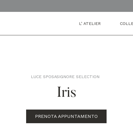
L’ ATELIER
COLLE
LUCE SPOSA
SIGNORE SELECTION
,
Iris
PRENOTA APPUNTAMENTO