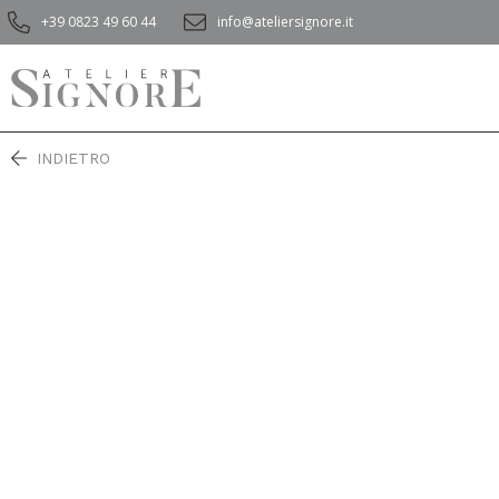
+39 0823 49 60 44
info@ateliersignore.it
INDIETRO