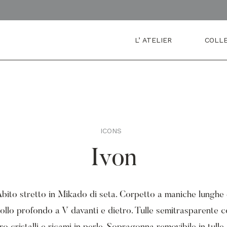
L’ ATELIER
COLLE
ICONS
Ivon
bito stretto in Mikado di seta. Corpetto a maniche lunghe
ollo profondo a V davanti e dietro. Tulle semitrasparente 