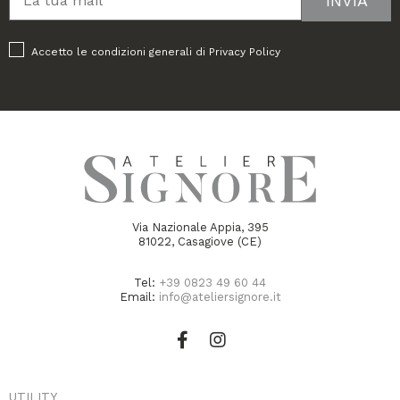
Accetto le condizioni generali di
Privacy Policy
Via Nazionale Appia, 395
81022, Casagiove (CE)
Tel:
+39 0823 49 60 44
Email:
info@ateliersignore.it
UTILITY