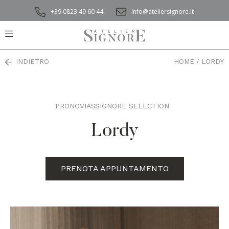
+39 0823 49 60 44
info@ateliersignore.it
INDIETRO
HOME
/
LORDY
PRONOVIAS
SIGNORE SELECTION
,
Lordy
PRENOTA APPUNTAMENTO