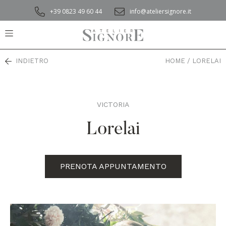
+39 0823 49 60 44
info@ateliersignore.it
INDIETRO
HOME
/
LORELAI
VICTORIA
,
Lorelai
PRENOTA APPUNTAMENTO