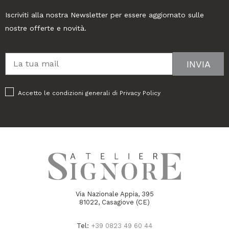
Iscriviti alla nostra Newsletter per essere aggiornato sulle
nostre offerte e novità.
Accetto le condizioni generali di
Privacy Policy
Via Nazionale Appia, 395
81022, Casagiove (CE)
Tel:
+39 0823 49 60 44