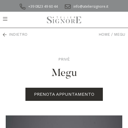
+39 0823 49 60 44
info@ateliersignore.it
INDIETRO
HOME
/
MEGU
PRIVÈ
,
Megu
PRENOTA APPUNTAMENTO