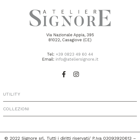
Via Nazionale Appia, 395
81022, Casagiove (CE)
Tel:
+39 0823 49 60 44
Email:
info@ateliersignore.it
UTILITY
COLLEZIONI
© 2022 Signore srl. Tutti i diritti riservati/ P.Iva 03093920613 –