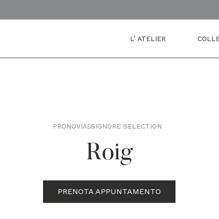
L’ ATELIER
COLLE
PRONOVIAS
SIGNORE SELECTION
,
Roig
PRENOTA APPUNTAMENTO