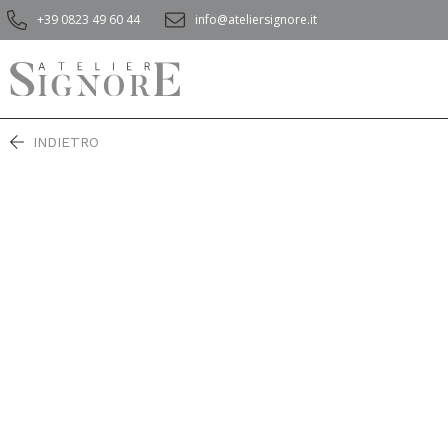
+39 0823 49 60 44
info@ateliersignore.it
INDIETRO