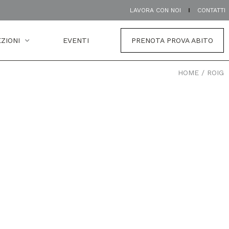
LAVORA CON NOI
CONTATTI
ZIONI
EVENTI
PRENOTA PROVA ABITO
HOME
/
ROIG