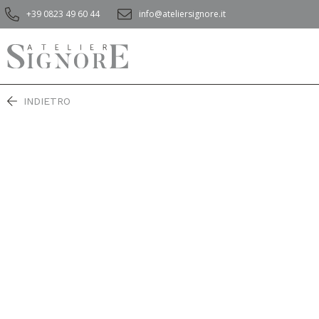
+39 0823 49 60 44
info@ateliersignore.it
INDIETRO