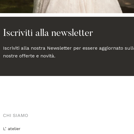
Iscriviti alla newsletter
Iscriviti alla nostra Newsletter per essere aggiornato sull
nostre offerte e novità.
CHI SIAMO
L’ atelier