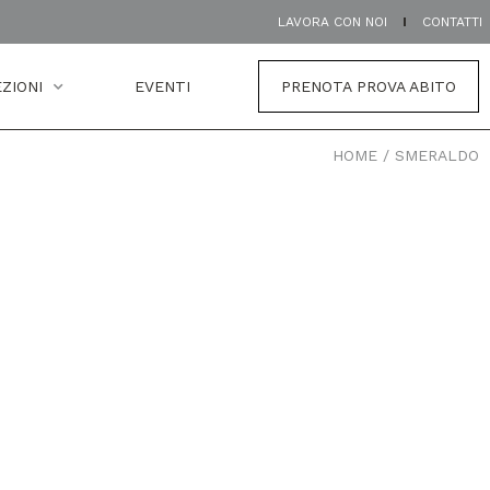
LAVORA CON NOI
CONTATTI
ZIONI
EVENTI
PRENOTA PROVA ABITO
HOME
/
SMERALDO