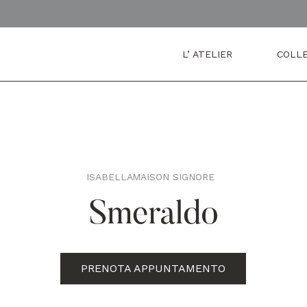
L’ ATELIER
COLLE
ISABELLA
MAISON SIGNORE
,
Smeraldo
PRENOTA APPUNTAMENTO