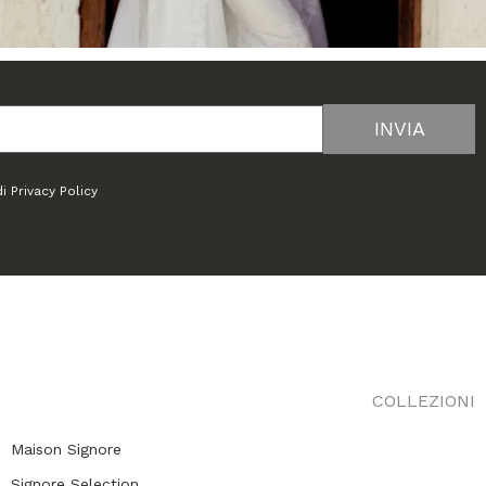
di
Privacy Policy
COLLEZIONI
Maison Signore
Signore Selection