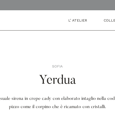
L’ ATELIER
COLLE
SOFIA
,
Yerdua
suale sirena in crepe cady con elaborato intaglio nella cod
pizzo come il corpino che è ricamato con cristalli.