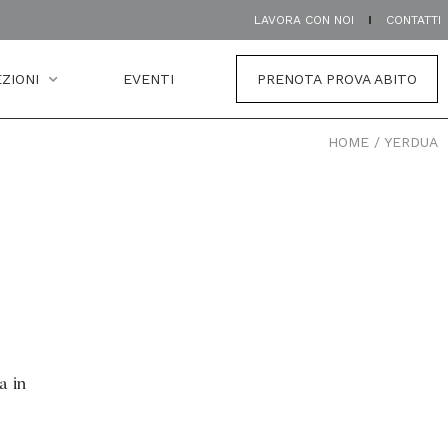
LAVORA CON NOI
CONTATTI
ZIONI
EVENTI
PRENOTA PROVA ABITO
HOME
/
YERDUA
a in