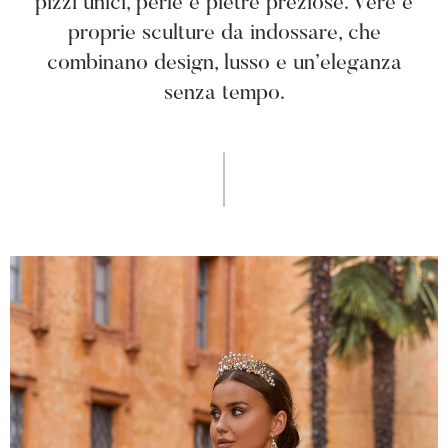
pizzi unici, perle e pietre preziose. Vere e
proprie sculture da indossare, che
combinano design, lusso e un’eleganza
senza tempo.