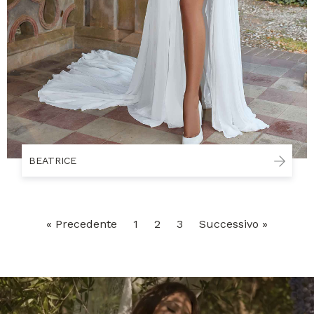
BEATRICE
« Precedente
1
2
3
Successivo »