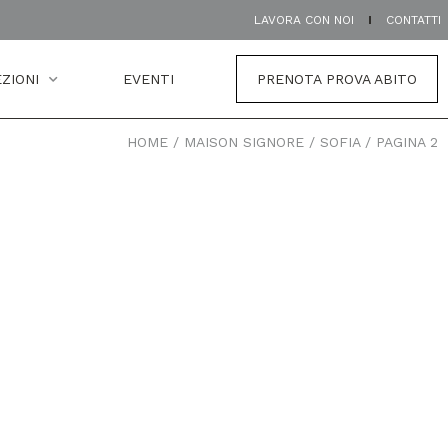
LAVORA CON NOI
CONTATTI
ZIONI
EVENTI
PRENOTA PROVA ABITO
HOME
/
MAISON SIGNORE
/
SOFIA
/
PAGINA 2