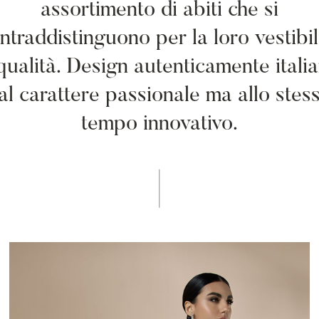
assortimento di abiti che si
ntraddistinguono per la loro vestibil
qualità. Design autenticamente itali
al carattere passionale ma allo stes
tempo innovativo.