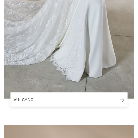
VULCANO