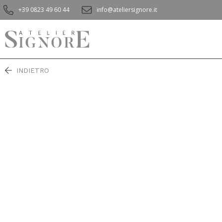
+39 0823 49 60 44
info@ateliersignore.it
INDIETRO